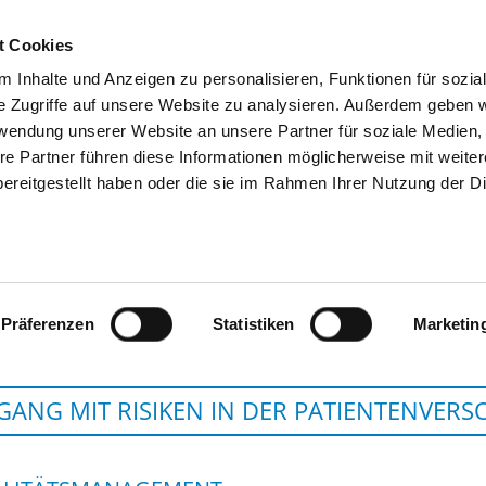
t Cookies
 Inhalte und Anzeigen zu personalisieren, Funktionen für sozia
SUCHEN
TIPPS & HILFE
DAS DKV
S
e Zugriffe auf unsere Website zu analysieren. Außerdem geben w
rwendung unserer Website an unsere Partner für soziale Medien
re Partner führen diese Informationen möglicherweise mit weite
ereitgestellt haben oder die sie im Rahmen Ihrer Nutzung der D
KRANKENHAUS SEEL
Präferenzen
Statistiken
Marketin
ANG MIT RISIKEN IN DER PATIENTENVER