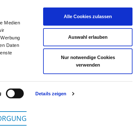
Alle Cookies zulassen
le Medien
TELLENBÖRSE
KONTAKT
IHRE MEINUNG
ir
Auswahl erlauben
, Werbung
ren Daten
ienste
Nur notwendige Cookies
OW GMBH
verwenden
g
Details zeigen
SORGUNG