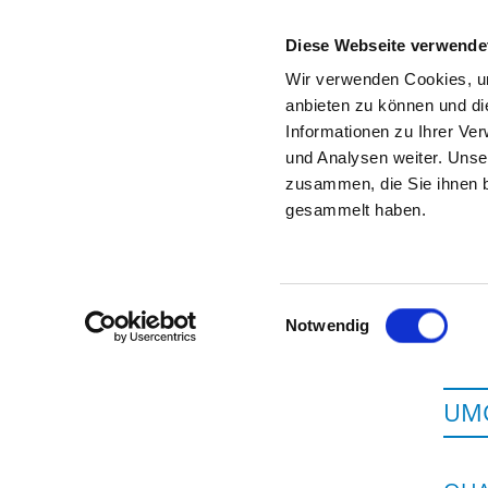
Diese Webseite verwende
Wir verwenden Cookies, um
anbieten zu können und di
Informationen zu Ihrer Ve
Zur Krankenhaus-Startseite
und Analysen weiter. Unse
zusammen, die Sie ihnen b
gesammelt haben.
Einwilligungsauswahl
Notwendig
UMG