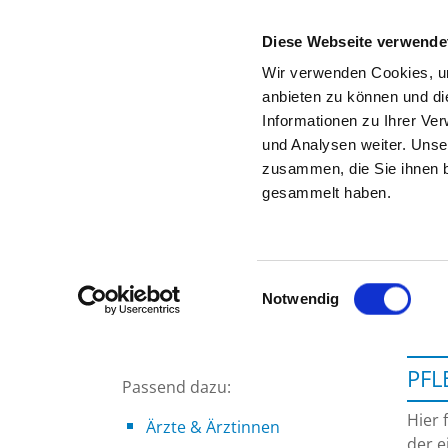
Diese Webseite verwende
Wir verwenden Cookies, um
anbieten zu können und di
Informationen zu Ihrer Ve
Zur Krankenhaus-Startseite
und Analysen weiter. Unse
zusammen, die Sie ihnen b
gesammelt haben.
Einwilligungsauswahl
Notwendig
PFL
Passend dazu:
Hier 
Ärzte & Ärztinnen
der e