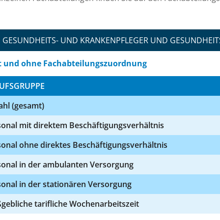
GESUNDHEITS- UND KRANKENPFLEGER UND GESUNDHEIT
t und ohne Fachabteilungszuordnung
UFSGRUPPE
ahl (gesamt)
onal mit direktem Beschäftigungsverhältnis
onal ohne direktes Beschäftigungsverhältnis
sonal in der ambulanten Versorgung
onal in der stationären Versorgung
ebliche tarifliche Wochenarbeitszeit