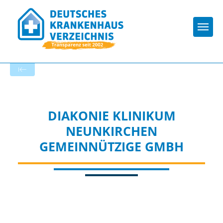
Togg
Zur Krankenhaus-Startseite
DIAKONIE KLINIKUM
NEUNKIRCHEN
GEMEINNÜTZIGE GMBH