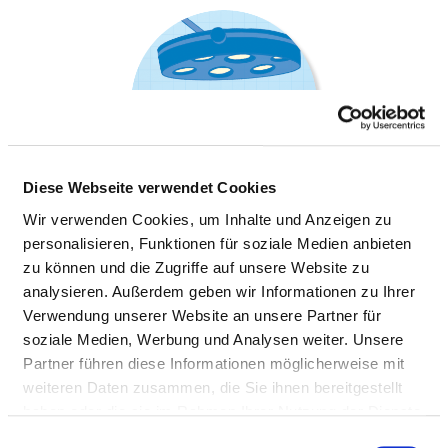
Diese Webseite verwendet Cookies
Wir verwenden Cookies, um Inhalte und Anzeigen zu
personalisieren, Funktionen für soziale Medien anbieten
zu können und die Zugriffe auf unsere Website zu
ORTHOPÄDIE
analysieren. Außerdem geben wir Informationen zu Ihrer
Verwendung unserer Website an unsere Partner für
soziale Medien, Werbung und Analysen weiter. Unsere
Partner führen diese Informationen möglicherweise mit
weiteren Daten zusammen, die Sie ihnen bereitgestellt
Informationen und Leistungen der
Fachabteilung
haben oder die sie im Rahmen Ihrer Nutzung der Dienste
gesammelt haben.
Einwilligungsauswahl