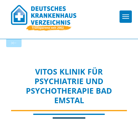
Togg
Zur Krankenhaus-Startseite
VITOS KLINIK FÜR
PSYCHIATRIE UND
PSYCHOTHERAPIE BAD
EMSTAL