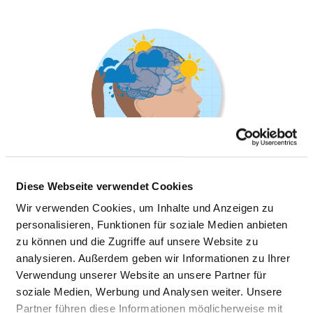
Diese Webseite verwendet Cookies
Wir verwenden Cookies, um Inhalte und Anzeigen zu
ALLGEMEINE PSYCHIATRIE,
personalisieren, Funktionen für soziale Medien anbieten
STATIONSÄQUIVALENTE BEHANDLUNG
zu können und die Zugriffe auf unsere Website zu
IN DER PRIVATWOHNUNG
analysieren. Außerdem geben wir Informationen zu Ihrer
Verwendung unserer Website an unsere Partner für
soziale Medien, Werbung und Analysen weiter. Unsere
Mit Notfallambulanz
Partner führen diese Informationen möglicherweise mit