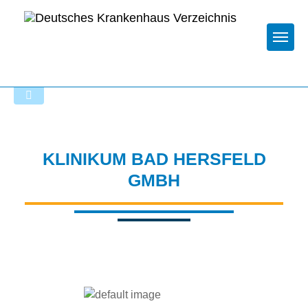
Togg
Zur Krankenhaus-Startseite
KLINIKUM BAD HERSFELD
GMBH