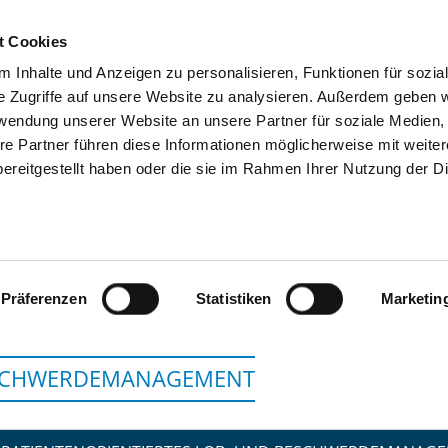
t Cookies
 Inhalte und Anzeigen zu personalisieren, Funktionen für sozia
SUCHEN
TIPPS & HILFE
DAS DKV
S
e Zugriffe auf unsere Website zu analysieren. Außerdem geben w
rwendung unserer Website an unsere Partner für soziale Medien
re Partner führen diese Informationen möglicherweise mit weite
ereitgestellt haben oder die sie im Rahmen Ihrer Nutzung der D
ASKLEPIOS KLINIK BI
Präferenzen
Statistiken
Marketin
SCHWERDEMANAGEMENT