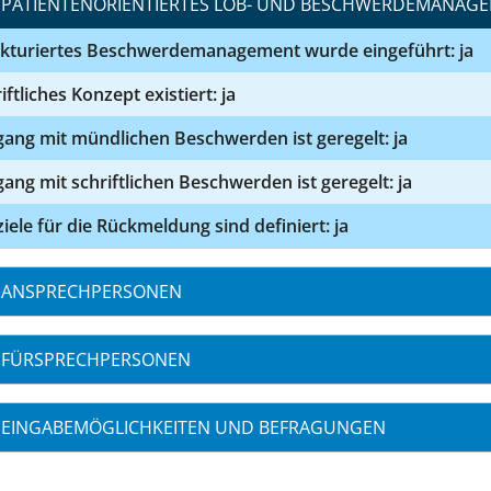
PATIENTENORIENTIERTES LOB- UND BESCHWERDEMANAG
ukturiertes Beschwerdemanagement wurde eingeführt: ja
iftliches Konzept existiert: ja
ang mit mündlichen Beschwerden ist geregelt: ja
ng mit schriftlichen Beschwerden ist geregelt: ja
ziele für die Rückmeldung sind definiert: ja
ANSPRECHPERSONEN
FÜRSPRECHPERSONEN
EINGABEMÖGLICHKEITEN UND BEFRAGUNGEN