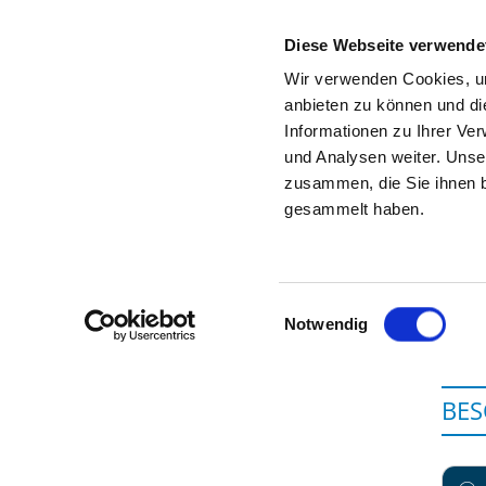
Diese Webseite verwende
Wir verwenden Cookies, um
anbieten zu können und di
Informationen zu Ihrer Ve
Zur Krankenhaus-Startseite
und Analysen weiter. Unse
zusammen, die Sie ihnen b
gesammelt haben.
Einwilligungsauswahl
Notwendig
BE