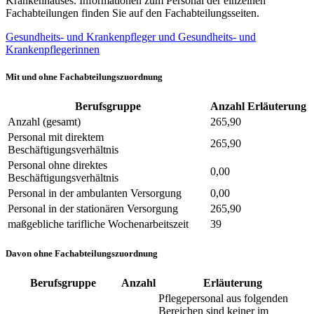
Krankenhauses. Informationen zum Personal der einzelnen
Fachabteilungen finden Sie auf den Fachabteilungsseiten.
Gesundheits- und Krankenpfleger und Gesundheits- und
Krankenpflegerinnen
Mit und ohne Fachabteilungszuordnung
Berufsgruppe
Anzahl
Erläuterung
Anzahl (gesamt)
265,90
Personal mit direktem
265,90
Beschäftigungsverhältnis
Personal ohne direktes
0,00
Beschäftigungsverhältnis
Personal in der ambulanten Versorgung
0,00
Personal in der stationären Versorgung
265,90
maßgebliche tarifliche Wochenarbeitszeit
39
Davon ohne Fachabteilungszuordnung
Berufsgruppe
Anzahl
Erläuterung
Pflegepersonal aus folgenden
Bereichen sind keiner im