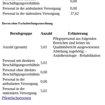
0,00
Beschäftigungsverhältnis
Personal in der ambulanten Versorgung
0,00
Personal in der stationären Versorgung
37,62
Davon ohne Fachabteilungszuordnung
Berufsgruppe
Anzahl
Erläuterung
Pflegepersonal aus folgenden
Bereichen sind keiner im
Anzahl (gesamt)
5,01
Qualitätsbericht ausgewiesenen
Abteilung zugehörig: -
Anästhesiologie - Rehabilitation
Personal mit direktem
5,01
Beschäftigungsverhältnis
Personal ohne direktes
0,00
Beschäftigungsverhältnis
Personal in der
0,00
ambulanten Versorgung
Personal in der
5,01
stationären Versorgung
Pflegefachpersonen