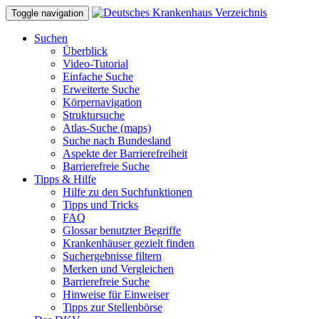
Toggle navigation
Suchen
Überblick
Video-Tutorial
Einfache Suche
Erweiterte Suche
Körpernavigation
Struktursuche
Atlas-Suche (maps)
Suche nach Bundesland
Aspekte der Barrierefreiheit
Barrierefreie Suche
Tipps & Hilfe
Hilfe zu den Suchfunktionen
Tipps und Tricks
FAQ
Glossar benutzter Begriffe
Krankenhäuser gezielt finden
Suchergebnisse filtern
Merken und Vergleichen
Barrierefreie Suche
Hinweise für Einweiser
Tipps zur Stellenbörse