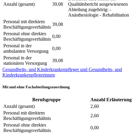
Anzahl (gesamt)
39,08
Qualitätsbericht ausgewiesenen
Abteilung zugehörig: -
Anästhesiologie - Rehabilitation
Personal mit direktem
39,08
Beschäftigungsverhältnis
Personal ohne direktes
0,00
Beschäftigungsverhältnis
Personal in der
0,00
ambulanten Versorgung
Personal in der
39,08
stationären Versorgung
Gesundheits- und Kinderkrankenpfleger und Gesundheits- und
Kinderkrankenpflegerinnen
Mit und ohne Fachabteilungszuordnung
Berufsgruppe
Anzahl
Erläuterung
Anzahl (gesamt)
2,60
Personal mit direktem
2,60
Beschäftigungsverhältnis
Personal ohne direktes
0,00
Beschäftigungsverhältnis