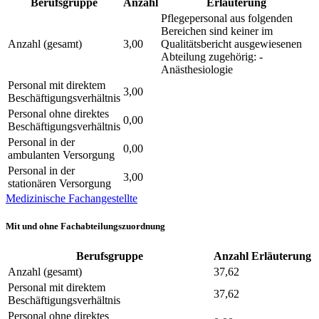
Berufsgruppe
Anzahl
Erläuterung
Pflegepersonal aus folgenden
Bereichen sind keiner im
Anzahl (gesamt)
3,00
Qualitätsbericht ausgewiesenen
Abteilung zugehörig: -
Anästhesiologie
Personal mit direktem
3,00
Beschäftigungsverhältnis
Personal ohne direktes
0,00
Beschäftigungsverhältnis
Personal in der
0,00
ambulanten Versorgung
Personal in der
3,00
stationären Versorgung
Medizinische Fachangestellte
Mit und ohne Fachabteilungszuordnung
Berufsgruppe
Anzahl
Erläuterung
Anzahl (gesamt)
37,62
Personal mit direktem
37,62
Beschäftigungsverhältnis
Personal ohne direktes