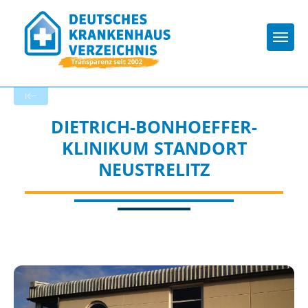
Togg
Zurück zu den Suchergebnissen
DIETRICH-BONHOEFFER-
KLINIKUM STANDORT
NEUSTRELITZ