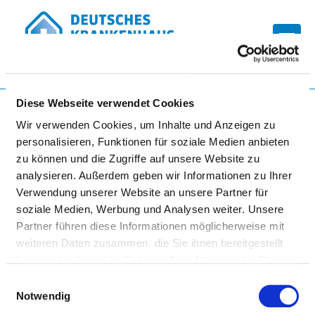
Togg
Zur Krankenhaus-Startseite
Diese Webseite verwendet Cookies
Wir verwenden Cookies, um Inhalte und Anzeigen zu
personalisieren, Funktionen für soziale Medien anbieten
MICHELS NEUROLOGISCHES
zu können und die Zugriffe auf unsere Website zu
analysieren. Außerdem geben wir Informationen zu Ihrer
REHABILITATIONSZENTRUM
Verwendung unserer Website an unsere Partner für
LEIPZIG
soziale Medien, Werbung und Analysen weiter. Unsere
Partner führen diese Informationen möglicherweise mit
weiteren Daten zusammen, die Sie ihnen bereitgestellt
haben oder die sie im Rahmen Ihrer Nutzung der Dienste
gesammelt haben.
Einwilligungsauswahl
Notwendig