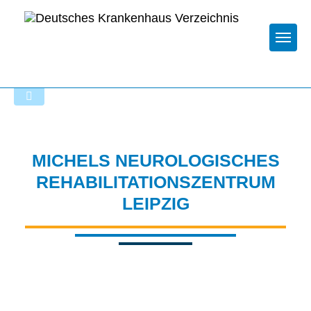
Togg
Zur Krankenhaus-Startseite
MICHELS NEUROLOGISCHES
REHABILITATIONSZENTRUM
LEIPZIG