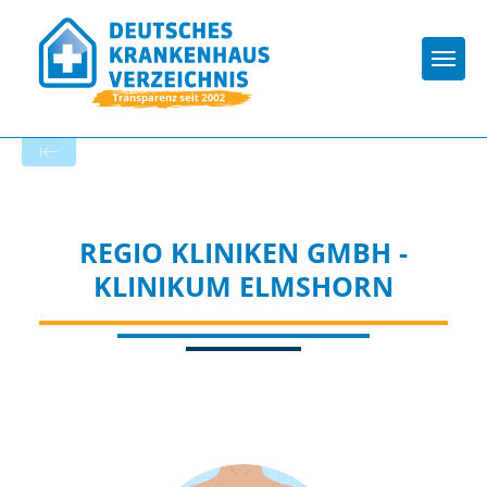
Togg
Zur Krankenhaus-Startseite
REGIO KLINIKEN GMBH -
KLINIKUM ELMSHORN