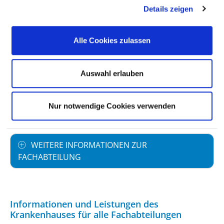
Details zeigen
PERSONELLE AUSSTATTUNG
Alle Cookies zulassen
FACHEXPERTISE UND WEITERBILDUNG
Auswahl erlauben
MEDIZINISCHES LEISTUNGSANGEBOT MIT
Nur notwendige Cookies verwenden
FALLZAHLEN
WEITERE INFORMATIONEN ZUR
FACHABTEILUNG
Informationen und Leistungen des
Krankenhauses für alle Fachabteilungen