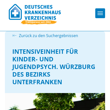
Togg
Zurück zu den Suchergebnissen
INTENSIVEINHEIT FÜR
KINDER- UND
JUGENDPSYCH. WÜRZBURG
DES BEZIRKS
UNTERFRANKEN