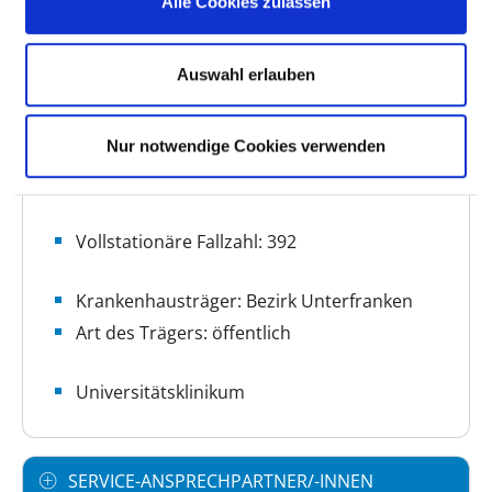
Alle Cookies zulassen
Auswahl erlauben
BASIS-INFOS
Nur notwendige Cookies verwenden
Anzahl Betten: 14
Anzahl der Fachabteilungen: 1
Vollstationäre Fallzahl: 392
Krankenhausträger: Bezirk Unterfranken
Art des Trägers: öffentlich
Universitätsklinikum
SERVICE-ANSPRECHPARTNER/-INNEN