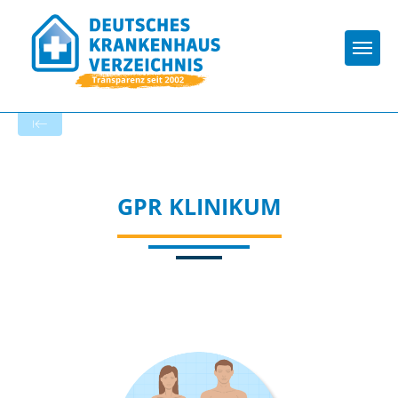
Togg
Zur Krankenhaus-Startseite
GPR KLINIKUM