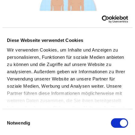
Diese Webseite verwendet Cookies
Wir verwenden Cookies, um Inhalte und Anzeigen zu
personalisieren, Funktionen für soziale Medien anbieten
zu können und die Zugriffe auf unsere Website zu
KLINIK-APOTHEKE
analysieren. Außerdem geben wir Informationen zu Ihrer
Verwendung unserer Website an unsere Partner für
soziale Medien, Werbung und Analysen weiter. Unsere
Partner führen diese Informationen möglicherweise mit
Informationen und Leistungen der
weiteren Daten zusammen, die Sie ihnen bereitgestellt
Fachabteilung
haben oder die sie im Rahmen Ihrer Nutzung der Dienste
gesammelt haben.
Einwilligungsauswahl
PERSONELLE AUSSTATTUNG
Notwendig