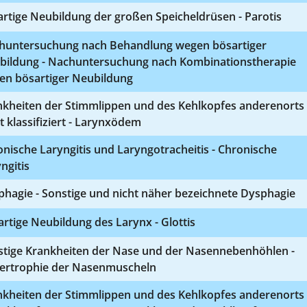
rtige Neubildung der großen Speicheldrüsen - Parotis
huntersuchung nach Behandlung wegen bösartiger
bildung - Nachuntersuchung nach Kombinationstherapie
en bösartiger Neubildung
nkheiten der Stimmlippen und des Kehlkopfes anderenorts
t klassifiziert - Larynxödem
nische Laryngitis und Laryngotracheitis - Chronische
ngitis
hagie - Sonstige und nicht näher bezeichnete Dysphagie
rtige Neubildung des Larynx - Glottis
stige Krankheiten der Nase und der Nasennebenhöhlen -
ertrophie der Nasenmuscheln
nkheiten der Stimmlippen und des Kehlkopfes anderenorts