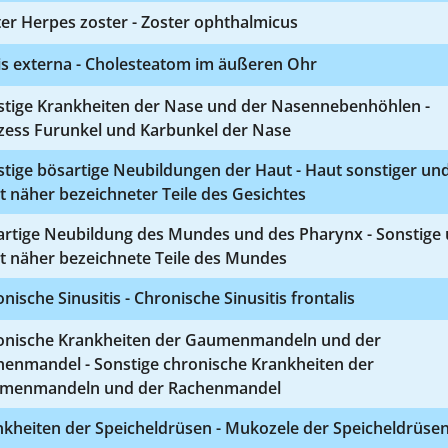
er Herpes zoster - Zoster ophthalmicus
is externa - Cholesteatom im äußeren Ohr
stige Krankheiten der Nase und der Nasennebenhöhlen -
zess Furunkel und Karbunkel der Nase
tige bösartige Neubildungen der Haut - Haut sonstiger un
t näher bezeichneter Teile des Gesichtes
artige Neubildung des Mundes und des Pharynx - Sonstige
t näher bezeichnete Teile des Mundes
nische Sinusitis - Chronische Sinusitis frontalis
onische Krankheiten der Gaumenmandeln und der
henmandel - Sonstige chronische Krankheiten der
menmandeln und der Rachenmandel
nkheiten der Speicheldrüsen - Mukozele der Speicheldrüse