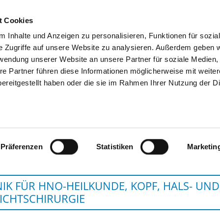
t Cookies
 Inhalte und Anzeigen zu personalisieren, Funktionen für sozia
SUCHEN
TIPPS & HILFE
DAS DKV
S
e Zugriffe auf unsere Website zu analysieren. Außerdem geben w
rwendung unserer Website an unsere Partner für soziale Medien
re Partner führen diese Informationen möglicherweise mit weite
ereitgestellt haben oder die sie im Rahmen Ihrer Nutzung der D
GPR KLINIKU
Präferenzen
Statistiken
Marketin
NIK FÜR HNO-HEILKUNDE, KOPF, HALS- UND
ICHTSCHIRURGIE