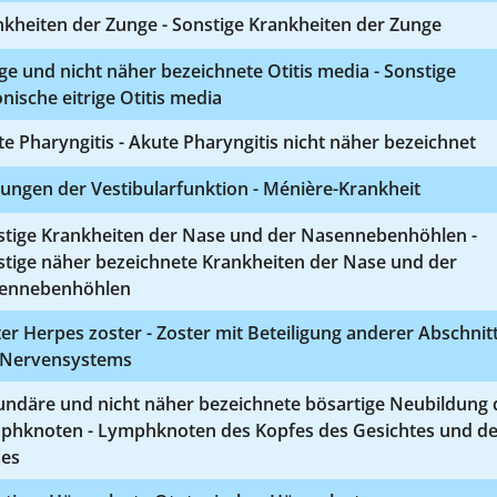
kheiten der Zunge - Sonstige Krankheiten der Zunge
ige und nicht näher bezeichnete Otitis media - Sonstige
nische eitrige Otitis media
e Pharyngitis - Akute Pharyngitis nicht näher bezeichnet
ungen der Vestibularfunktion - Ménière-Krankheit
stige Krankheiten der Nase und der Nasennebenhöhlen -
stige näher bezeichnete Krankheiten der Nase und der
ennebenhöhlen
er Herpes zoster - Zoster mit Beteiligung anderer Abschnit
 Nervensystems
undäre und nicht näher bezeichnete bösartige Neubildung 
phknoten - Lymphknoten des Kopfes des Gesichtes und d
ses