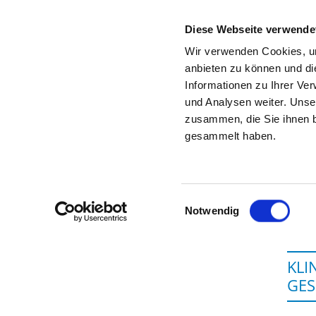
Diese Webseite verwende
Wir verwenden Cookies, um
anbieten zu können und di
Informationen zu Ihrer Ve
Startseite der Fachabteilung
und Analysen weiter. Unse
zusammen, die Sie ihnen b
gesammelt haben.
Einwilligungsauswahl
Notwendig
KLI
GES