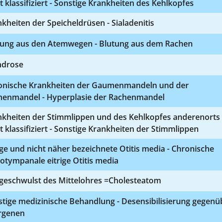
t klassifiziert - Sonstige Krankheiten des Kehlkopfes
kheiten der Speicheldrüsen - Sialadenitis
tung aus den Atemwegen - Blutung aus dem Rachen
drose
onische Krankheiten der Gaumenmandeln und der
henmandel - Hyperplasie der Rachenmandel
nkheiten der Stimmlippen und des Kehlkopfes anderenorts
t klassifiziert - Sonstige Krankheiten der Stimmlippen
ige und nicht näher bezeichnete Otitis media - Chronische
tympanale eitrige Otitis media
lgeschwulst des Mittelohres =Cholesteatom
tige medizinische Behandlung - Desensibilisierung gegenü
ergenen