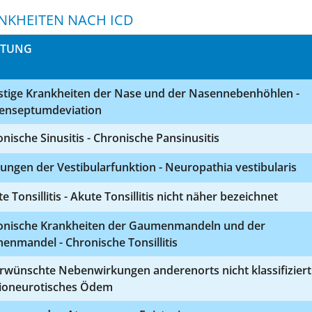
NKHEITEN NACH ICD
STUNG
stige Krankheiten der Nase und der Nasennebenhöhlen -
enseptumdeviation
nische Sinusitis - Chronische Pansinusitis
ungen der Vestibularfunktion - Neuropathia vestibularis
e Tonsillitis - Akute Tonsillitis nicht näher bezeichnet
onische Krankheiten der Gaumenmandeln und der
enmandel - Chronische Tonsillitis
wünschte Nebenwirkungen anderenorts nicht klassifiziert 
ioneurotisches Ödem