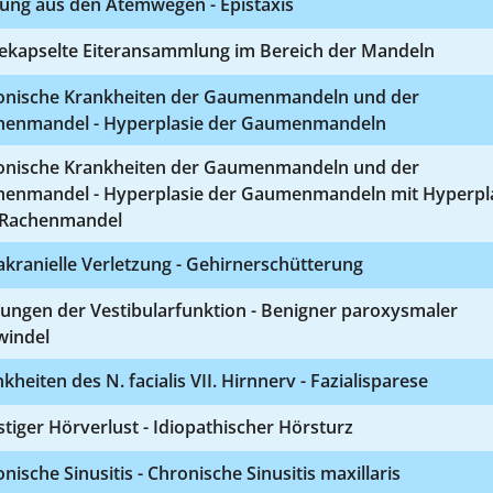
tung aus den Atemwegen - Epistaxis
ekapselte Eiteransammlung im Bereich der Mandeln
onische Krankheiten der Gaumenmandeln und der
henmandel - Hyperplasie der Gaumenmandeln
onische Krankheiten der Gaumenmandeln und der
henmandel - Hyperplasie der Gaumenmandeln mit Hyperpl
 Rachenmandel
akranielle Verletzung - Gehirnerschütterung
ungen der Vestibularfunktion - Benigner paroxysmaler
windel
kheiten des N. facialis VII. Hirnnerv - Fazialisparese
tiger Hörverlust - Idiopathischer Hörsturz
nische Sinusitis - Chronische Sinusitis maxillaris