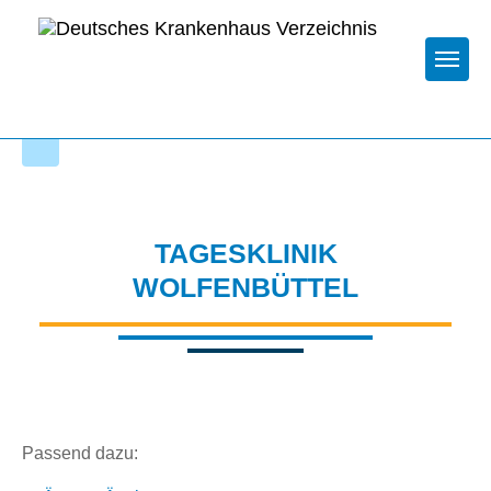
Togg
Zur Krankenhaus-Startseite
TAGESKLINIK
WOLFENBÜTTEL
Passend dazu: