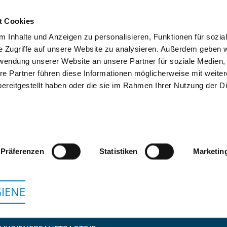
t Cookies
 Inhalte und Anzeigen zu personalisieren, Funktionen für sozia
SUCHEN
TIPPS & HILFE
DAS DKV
S
e Zugriffe auf unsere Website zu analysieren. Außerdem geben w
rwendung unserer Website an unsere Partner für soziale Medien
re Partner führen diese Informationen möglicherweise mit weite
ereitgestellt haben oder die sie im Rahmen Ihrer Nutzung der D
KLINIKUM FORCHHEIM - FRÄNKI
Präferenzen
Statistiken
Marketin
IENE