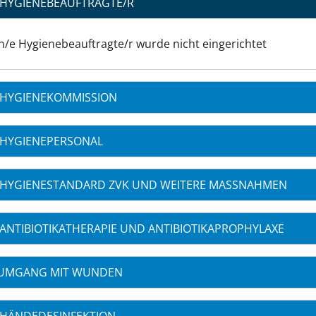
HYGIENEBEAUFTRAGTE/R
n/e Hygienebeauftragte/r wurde nicht eingerichtet
HYGIENEKOMMISSION
HYGIENEPERSONAL
HYGIENESTANDARD ZVK UND WEITERE MASSNAHMEN
ANTIBIOTIKATHERAPIE UND ANTIBIOTIKAPROPHYLAXE
UMGANG MIT WUNDEN