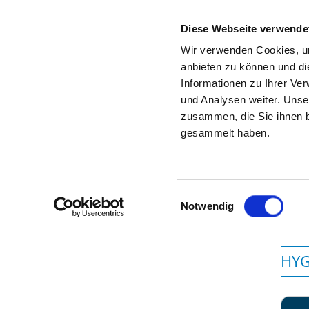
Diese Webseite verwende
Wir verwenden Cookies, um
anbieten zu können und di
Informationen zu Ihrer Ve
Zur Krankenhaus-Startseite
und Analysen weiter. Unse
zusammen, die Sie ihnen b
gesammelt haben.
Einwilligungsauswahl
Notwendig
HYG