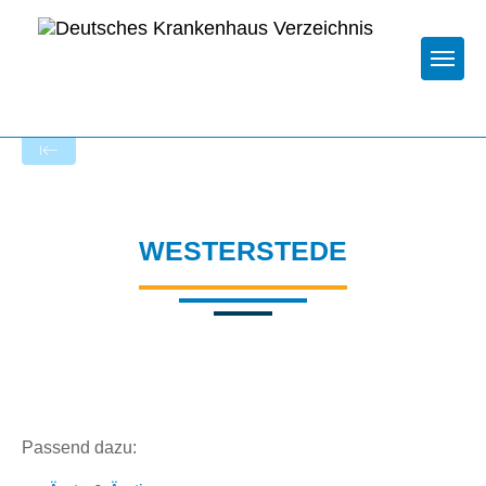
Togg
Zur Krankenhaus-Startseite
WESTERSTEDE
Passend dazu: