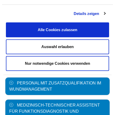
PSYCHOLOGISCHER PSYCHOTHERAPEUT
Details zeigen
UND PSYCHOLOGISCHE
PSYCHOTHERAPEUTIN
Alle Cookies zulassen
SOZIALARBEITER UND SOZIALARBEITERIN
Auswahl erlauben
PERSONAL MIT WEITERBILDUNG ZUM
DIABETESBERATER / ZUR
Nur notwendige Cookies verwenden
DIABETESBERATERIN
PERSONAL MIT ZUSATZQUALIFIKATION IM
WUNDMANAGEMENT
MEDIZINISCH-TECHNISCHER ASSISTENT
FÜR FUNKTIONSDIAGNOSTIK UND