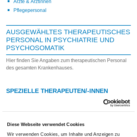
Ärzte & Ärztinnen
Pflegepersonal
AUSGEWÄHLTES THERAPEUTISCHES
PERSONAL IN PSYCHIATRIE UND
PSYCHOSOMATIK
Hier finden Sie Angaben zum therapeutischen Personal
des gesamten Krankenhauses.
SPEZIELLE THERAPEUTEN/-INNEN
DIÄTASSISTENT UND DIÄTASSISTENTIN
BERUFSGRUPPE
ANZAHL
ERLÄUTERUN
Diese Webseite verwendet Cookies
Anzahl (gesamt)
0,97
Wir verwenden Cookies, um Inhalte und Anzeigen zu