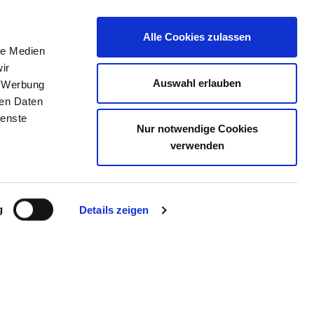
Alle Cookies zulassen
le Medien
TELLENBÖRSE
KONTAKT
IHRE MEINUNG
ir
Auswahl erlauben
, Werbung
ren Daten
ienste
Nur notwendige Cookies
E
verwenden
g
Details zeigen