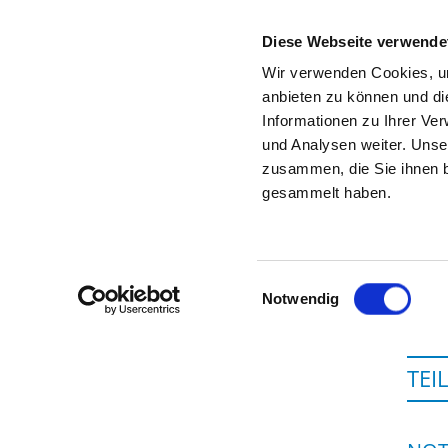
Diese Webseite verwende
Wir verwenden Cookies, um
anbieten zu können und di
Informationen zu Ihrer Ve
Zur Krankenhaus-Startseite
und Analysen weiter. Unse
zusammen, die Sie ihnen b
gesammelt haben.
Einwilligungsauswahl
Notwendig
TEI