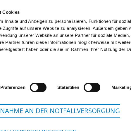
t Cookies
 Inhalte und Anzeigen zu personalisieren, Funktionen für sozia
SUCHEN
TIPPS & HILFE
DAS DKV
S
e Zugriffe auf unsere Website zu analysieren. Außerdem geben w
rwendung unserer Website an unsere Partner für soziale Medien
re Partner führen diese Informationen möglicherweise mit weite
ereitgestellt haben oder die sie im Rahmen Ihrer Nutzung der D
WESTERSTED
Präferenzen
Statistiken
Marketin
LNAHME AN DER NOTFALLVERSORGUNG