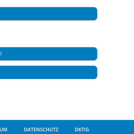
?
SUM
DATENSCHUTZ
DKTIG