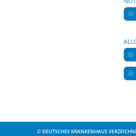
NOT
ALL
© DEUTSCHES KRANKENHAUS VERZEICHNI