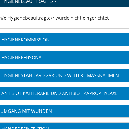
HYGIENEBEAUFTRAGTE/R
n/e Hygienebeauftragte/r wurde nicht eingerichtet
HYGIENEKOMMISSION
HYGIENEPERSONAL
HYGIENESTANDARD ZVK UND WEITERE MASSNAHMEN
ANTIBIOTIKATHERAPIE UND ANTIBIOTIKAPROPHYLAXE
UMGANG MIT WUNDEN