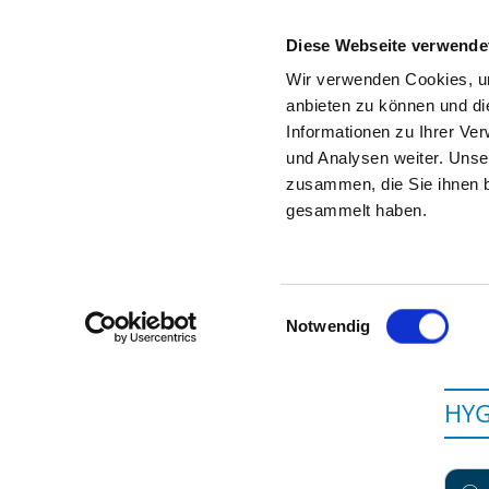
Diese Webseite verwende
Wir verwenden Cookies, um
anbieten zu können und di
Informationen zu Ihrer Ve
Zur Krankenhaus-Startseite
und Analysen weiter. Unse
zusammen, die Sie ihnen b
gesammelt haben.
Einwilligungsauswahl
Notwendig
HYG