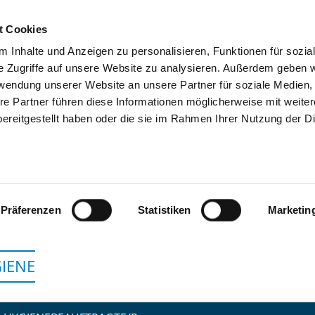
t Cookies
 Inhalte und Anzeigen zu personalisieren, Funktionen für sozia
SUCHEN
TIPPS & HILFE
DAS DKV
S
e Zugriffe auf unsere Website zu analysieren. Außerdem geben w
rwendung unserer Website an unsere Partner für soziale Medien
re Partner führen diese Informationen möglicherweise mit weite
ereitgestellt haben oder die sie im Rahmen Ihrer Nutzung der D
PSYCHIATRISCHE TAGESKLINIK
Präferenzen
Statistiken
Marketin
IENE