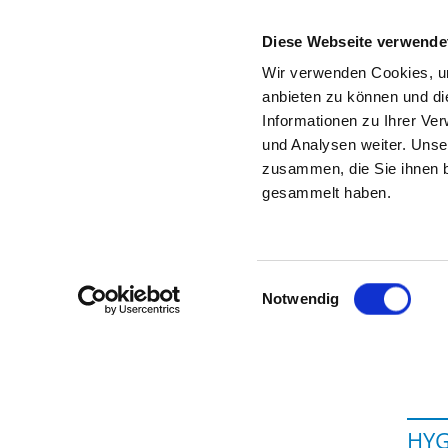
Diese Webseite verwende
Wir verwenden Cookies, um
anbieten zu können und di
Informationen zu Ihrer Ve
Zur Krankenhaus-Startseite
und Analysen weiter. Unse
zusammen, die Sie ihnen b
gesammelt haben.
B
Einwilligungsauswahl
Notwendig
HYG