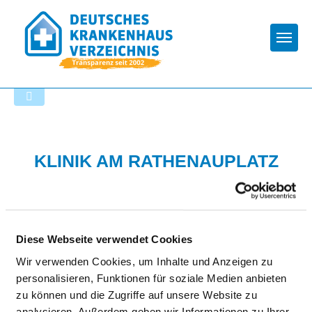
Togg
Zur Krankenhaus-Startseite
KLINIK AM RATHENAUPLATZ
Diese Webseite verwendet Cookies
Wir verwenden Cookies, um Inhalte und Anzeigen zu
personalisieren, Funktionen für soziale Medien anbieten
HYGIENE
zu können und die Zugriffe auf unsere Website zu
analysieren. Außerdem geben wir Informationen zu Ihrer