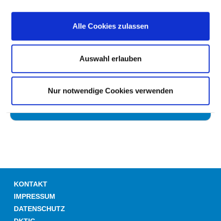
UMGANG MIT WUNDEN
Alle Cookies zulassen
HÄNDEDESINFEKTION
Auswahl erlauben
UMGANG MIT MRE /MRSA
Nur notwendige Cookies verwenden
HYGIENEBEZOGENES RISIKOMANAGEMENT
KONTAKT
IMPRESSUM
DATENSCHUTZ