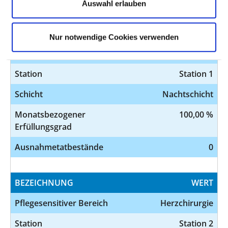
Auswahl erlauben
BEZEICHNUNG
WERT
Nur notwendige Cookies verwenden
Pflegesensitiver Bereich
Innere Medizin,
Kardiologie
Station
Station 1
Schicht
Nachtschicht
Monatsbezogener
100,00 %
Erfüllungsgrad
Ausnahmetatbestände
0
BEZEICHNUNG
WERT
Pflegesensitiver Bereich
Herzchirurgie
Station
Station 2