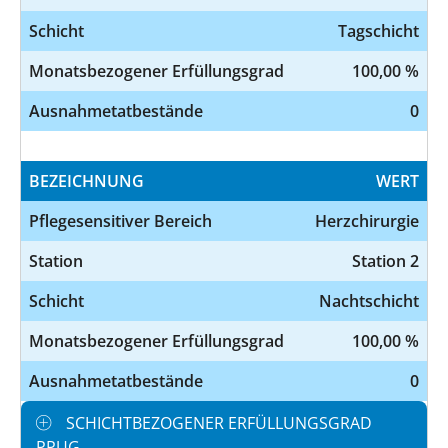
Schicht
Tagschicht
Monatsbezogener Erfüllungsgrad
100,00 %
Ausnahmetatbestände
0
BEZEICHNUNG
WERT
Pflegesensitiver Bereich
Herzchirurgie
Station
Station 2
Schicht
Nachtschicht
Monatsbezogener Erfüllungsgrad
100,00 %
Ausnahmetatbestände
0
SCHICHTBEZOGENER ERFÜLLUNGSGRAD
PPUG