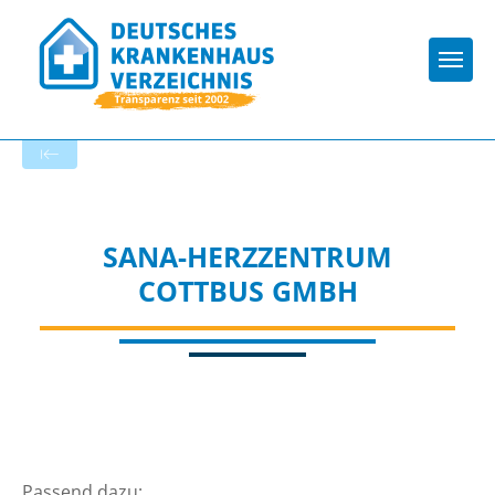
Togg
Zur Krankenhaus-Startseite
SANA-HERZZENTRUM
COTTBUS GMBH
Passend dazu: