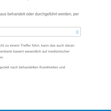
us behandelt oder durchgeführt werden, per
t zu einem Treffer führt, kann das auch daran
tenbank basiert wesentlich auf medizinischer
ym.
gezielt nach behandelten Krankheiten und