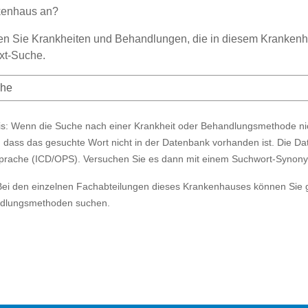
kenhaus an?
n Sie Krankheiten und Behandlungen, die in diesem Krankenha
ext-Suche.
s: Wenn die Suche nach einer Krankheit oder Behandlungsmethode nich
, dass das gesuchte Wort nicht in der Datenbank vorhanden ist. Die Da
prache (ICD/OPS). Versuchen Sie es dann mit einem Suchwort-Synon
Bei den einzelnen Fachabteilungen dieses Krankenhauses können Sie 
dlungsmethoden suchen.