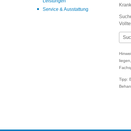
Leistungen
Kran
Service & Ausstattung
Suche
Vollt
Hinwei
liegen
Fachs
Tipp: 
Behan