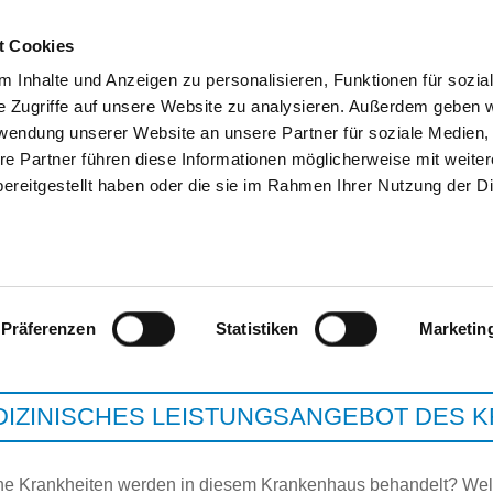
t Cookies
 Inhalte und Anzeigen zu personalisieren, Funktionen für sozia
e Zugriffe auf unsere Website zu analysieren. Außerdem geben w
SUCHEN
TIPPS & HILFE
DAS DKV
ST
rwendung unserer Website an unsere Partner für soziale Medien
re Partner führen diese Informationen möglicherweise mit weite
ereitgestellt haben oder die sie im Rahmen Ihrer Nutzung der D
SANA-HERZZENTRUM CO
Präferenzen
Statistiken
Marketin
DIZINISCHES LEISTUNGSANGEBOT DES 
e Krankheiten werden in diesem Krankenhaus behandelt? Wel