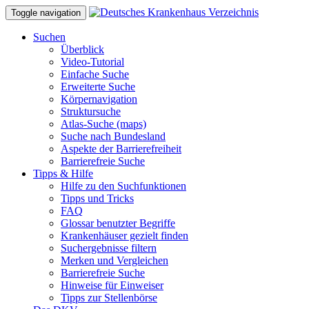
Toggle navigation
Suchen
Überblick
Video-Tutorial
Einfache Suche
Erweiterte Suche
Körpernavigation
Struktursuche
Atlas-Suche (maps)
Suche nach Bundesland
Aspekte der Barrierefreiheit
Barrierefreie Suche
Tipps & Hilfe
Hilfe zu den Suchfunktionen
Tipps und Tricks
FAQ
Glossar benutzter Begriffe
Krankenhäuser gezielt finden
Suchergebnisse filtern
Merken und Vergleichen
Barrierefreie Suche
Hinweise für Einweiser
Tipps zur Stellenbörse