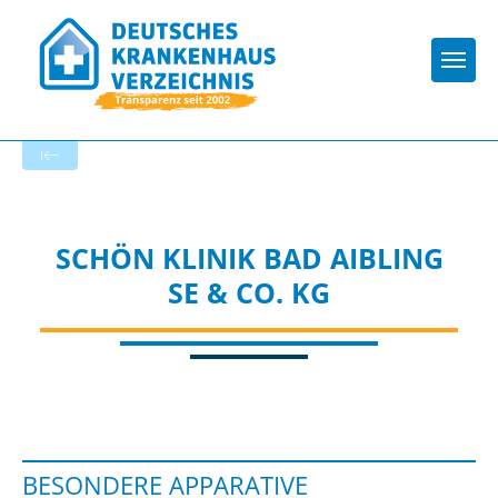
Togg
Zur Krankenhaus-Startseite
SCHÖN KLINIK BAD AIBLING
SE & CO. KG
BESONDERE APPARATIVE