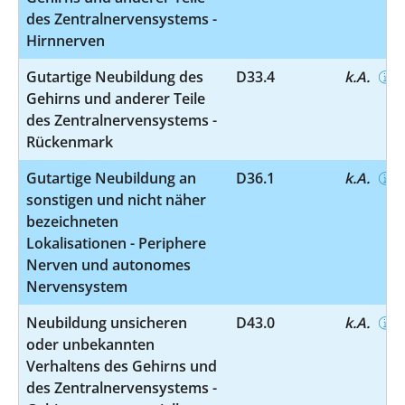
des Zentralnervensystems -
Hirnnerven
Gutartige Neubildung des
D33.4
k.A.
Gehirns und anderer Teile
des Zentralnervensystems -
Rückenmark
Gutartige Neubildung an
D36.1
k.A.
sonstigen und nicht näher
bezeichneten
Lokalisationen - Periphere
Nerven und autonomes
Nervensystem
Neubildung unsicheren
D43.0
k.A.
oder unbekannten
Verhaltens des Gehirns und
des Zentralnervensystems -