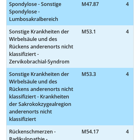
Spondylose - Sonstige
M47.87
4
Spondylose -
Lumbosakralbereich
Sonstige Krankheiten der
M53.1
4
Wirbelsäule und des
Rückens anderenorts nicht
klassifiziert -
Zervikobrachial-Syndrom
Sonstige Krankheiten der
M53.3
4
Wirbelsäule und des
Rückens anderenorts nicht
klassifiziert - Krankheiten
der Sakrokokzygealregion
anderenorts nicht
klassifiziert
Rückenschmerzen -
M54.17
4
Radikulopathie -