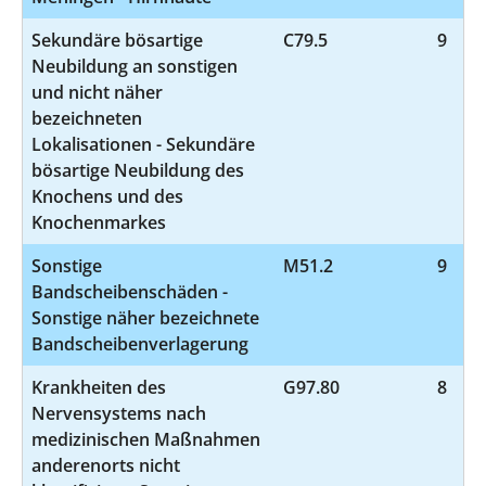
Sekundäre bösartige
C79.5
9
Neubildung an sonstigen
und nicht näher
bezeichneten
Lokalisationen - Sekundäre
bösartige Neubildung des
Knochens und des
Knochenmarkes
Sonstige
M51.2
9
Bandscheibenschäden -
Sonstige näher bezeichnete
Bandscheibenverlagerung
Krankheiten des
G97.80
8
Nervensystems nach
medizinischen Maßnahmen
anderenorts nicht