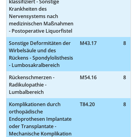
klassifiziert - Sonstige
Krankheiten des
Nervensystems nach
medizinischen Maßnahmen
- Postoperative Liquorfistel
Sonstige Deformitäten der
M43.17
8
Wirbelsäule und des
Rückens - Spondylolisthesis
- Lumbosakralbereich
Rückenschmerzen -
M54.16
8
Radikulopathie -
Lumbalbereich
Komplikationen durch
T84.20
8
orthopädische
Endoprothesen Implantate
oder Transplantate -
Mechanische Komplikation