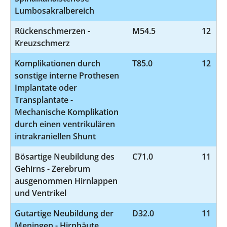
Lumbosakralbereich
Rückenschmerzen -
M54.5
12
Kreuzschmerz
Komplikationen durch
T85.0
12
sonstige interne Prothesen
Implantate oder
Transplantate -
Mechanische Komplikation
durch einen ventrikulären
intrakraniellen Shunt
Bösartige Neubildung des
C71.0
11
Gehirns - Zerebrum
ausgenommen Hirnlappen
und Ventrikel
Gutartige Neubildung der
D32.0
11
Meningen - Hirnhäute