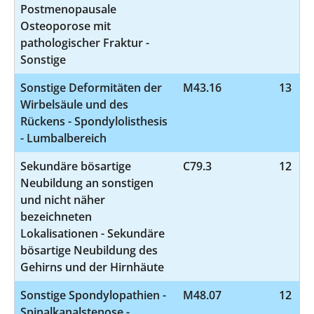
Postmenopausale
Osteoporose mit
pathologischer Fraktur -
Sonstige
Sonstige Deformitäten der
M43.16
13
Wirbelsäule und des
Rückens - Spondylolisthesis
- Lumbalbereich
Sekundäre bösartige
C79.3
12
Neubildung an sonstigen
und nicht näher
bezeichneten
Lokalisationen - Sekundäre
bösartige Neubildung des
Gehirns und der Hirnhäute
Sonstige Spondylopathien -
M48.07
12
Spinalkanalstenose -