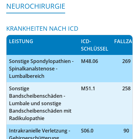
NEUROCHIRURGIE
KRANKHEITEN NACH ICD
LEISTUNG
ICD-
FALLZAHL
SCHLÜSSEL
Sonstige Spondylopathien -
M48.06
269
Spinalkanalstenose -
Lumbalbereich
Sonstige
M51.1
258
Bandscheibenschäden -
Lumbale und sonstige
Bandscheibenschäden mit
Radikulopathie
Intrakranielle Verletzung -
S06.0
90
Gehirnerschütterung