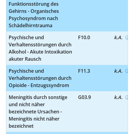
Funktionsstörung des
Gehirns - Organisches
Psychosyndrom nach
Schädelhirntrauma
Psychische und
F10.0
k.A.
Verhaltensstörungen durch
Alkohol - Akute Intoxikation
akuter Rausch
Psychische und
F11.3
k.A.
Verhaltensstörungen durch
Opioide - Entzugssyndrom
Meningitis durch sonstige
G03.9
k.A.
und nicht näher
bezeichnete Ursachen -
Meningitis nicht näher
bezeichnet