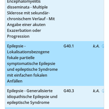
Encephalomyelitis
disseminata - Multiple
Sklerose mit sekundär-
chronischem Verlauf - Mit
Angabe einer akuten
Exazerbation oder
Progression
Epilepsie -
G40.1
k.A.
Lokalisationsbezogene
fokale partielle
symptomatische Epilepsie
und epileptische Syndrome
mit einfachen fokalen
Anfällen
Epilepsie - Generalisierte
G40.3
k.A.
idiopathische Epilepsie und
epileptische Syndrome