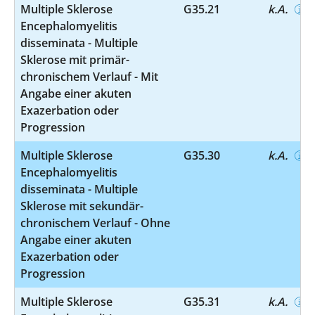
Multiple Sklerose
G35.21
k.A.
Encephalomyelitis
disseminata - Multiple
Sklerose mit primär-
chronischem Verlauf - Mit
Angabe einer akuten
Exazerbation oder
Progression
Multiple Sklerose
G35.30
k.A.
Encephalomyelitis
disseminata - Multiple
Sklerose mit sekundär-
chronischem Verlauf - Ohne
Angabe einer akuten
Exazerbation oder
Progression
Multiple Sklerose
G35.31
k.A.