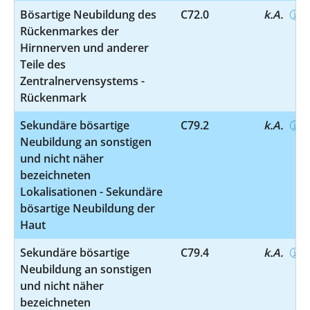
Bösartige Neubildung des
C72.0
k.A.
Rückenmarkes der
Hirnnerven und anderer
Teile des
Zentralnervensystems -
Rückenmark
Sekundäre bösartige
C79.2
k.A.
Neubildung an sonstigen
und nicht näher
bezeichneten
Lokalisationen - Sekundäre
bösartige Neubildung der
Haut
Sekundäre bösartige
C79.4
k.A.
Neubildung an sonstigen
und nicht näher
bezeichneten