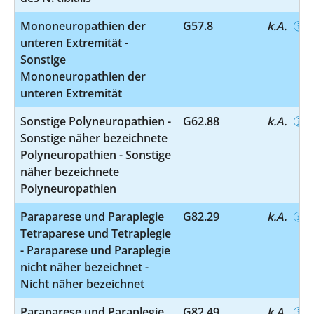
Mononeuropathien der
G57.8
k.A.
unteren Extremität -
Sonstige
Mononeuropathien der
unteren Extremität
Sonstige Polyneuropathien -
G62.88
k.A.
Sonstige näher bezeichnete
Polyneuropathien - Sonstige
näher bezeichnete
Polyneuropathien
Paraparese und Paraplegie
G82.29
k.A.
Tetraparese und Tetraplegie
- Paraparese und Paraplegie
nicht näher bezeichnet -
Nicht näher bezeichnet
Paraparese und Paraplegie
G82.49
k.A.