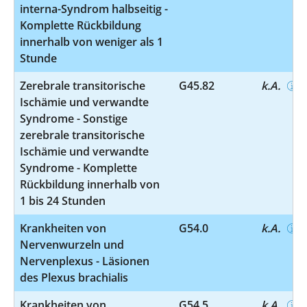
interna-Syndrom halbseitig -
Komplette Rückbildung
innerhalb von weniger als 1
Stunde
Zerebrale transitorische
G45.82
k.A.
Ischämie und verwandte
Syndrome - Sonstige
zerebrale transitorische
Ischämie und verwandte
Syndrome - Komplette
Rückbildung innerhalb von
1 bis 24 Stunden
Krankheiten von
G54.0
k.A.
Nervenwurzeln und
Nervenplexus - Läsionen
des Plexus brachialis
Krankheiten von
G54.5
k.A.