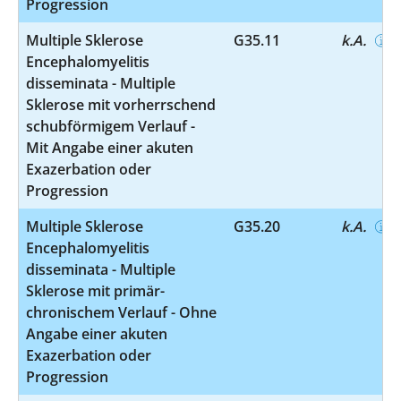
Progression
Multiple Sklerose
G35.11
k.A.
Encephalomyelitis
disseminata - Multiple
Sklerose mit vorherrschend
schubförmigem Verlauf -
Mit Angabe einer akuten
Exazerbation oder
Progression
Multiple Sklerose
G35.20
k.A.
Encephalomyelitis
disseminata - Multiple
Sklerose mit primär-
chronischem Verlauf - Ohne
Angabe einer akuten
Exazerbation oder
Progression