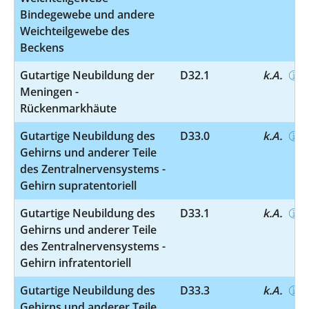
Bindegewebe und andere
Weichteilgewebe des
Beckens
Gutartige Neubildung der
D32.1
k.A.
Meningen -
Rückenmarkhäute
Gutartige Neubildung des
D33.0
k.A.
Gehirns und anderer Teile
des Zentralnervensystems -
Gehirn supratentoriell
Gutartige Neubildung des
D33.1
k.A.
Gehirns und anderer Teile
des Zentralnervensystems -
Gehirn infratentoriell
Gutartige Neubildung des
D33.3
k.A.
Gehirns und anderer Teile