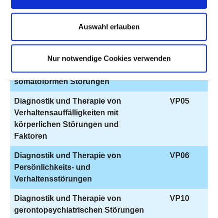
wahnhaften Störungen
Auswahl erlauben
Diagnostik und Therapie von
VP03
affektiven Störungen
Diagnostik und Therapie von
VP04
Nur notwendige Cookies verwenden
neurotischen, Belastungs- und
somatoformen Störungen
Diagnostik und Therapie von
VP05
Verhaltensauffälligkeiten mit
körperlichen Störungen und
Faktoren
Diagnostik und Therapie von
VP06
Persönlichkeits- und
Verhaltensstörungen
Diagnostik und Therapie von
VP10
gerontopsychiatrischen Störungen