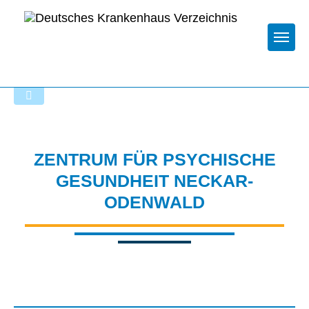
Togg
Startseite der Fachabteilung
ZENTRUM FÜR PSYCHISCHE
GESUNDHEIT NECKAR-
ODENWALD