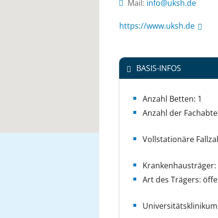
Mail:
ed.hsku@ofni
https://www.uksh.de
BASIS-INFOS
Anzahl Betten: 1
Anzahl der Fachabte
Vollstationäre Fallza
Krankenhausträger: 
Art des Trägers: öffe
Universitätsklinikum