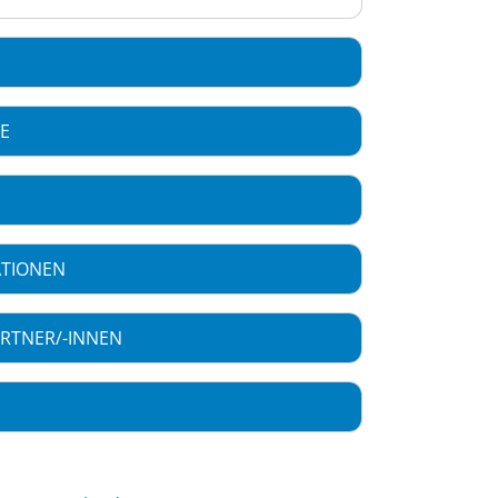
CE
ATIONEN
RTNER/-INNEN