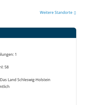
Weitere Standorte
ilungen: 1
hl: 58
Das Land Schleswig-Holstein
ntlich