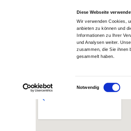
Diese Webseite verwende
Wir verwenden Cookies, um
anbieten zu können und di
Informationen zu Ihrer Ve
Zurück zu den Suchergebnissen
und Analysen weiter. Unse
zusammen, die Sie ihnen b
UNIVERSITÄTSKLINIKUM
gesammelt haben.
Einwilligungsauswahl
Notwendig