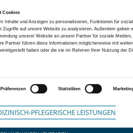
t Cookies
 Inhalte und Anzeigen zu personalisieren, Funktionen für sozia
SUCHEN
TIPPS & HILFE
DAS DKV
S
e Zugriffe auf unsere Website zu analysieren. Außerdem geben w
rwendung unserer Website an unsere Partner für soziale Medien
re Partner führen diese Informationen möglicherweise mit weite
ereitgestellt haben oder die sie im Rahmen Ihrer Nutzung der D
M&I FACHKLINIK HERZ
Präferenzen
Statistiken
Marketin
IZINISCH-PFLEGERISCHE LEISTUNGEN