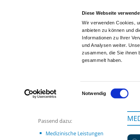
Diese Webseite verwende
Wir verwenden Cookies, um
anbieten zu können und di
Informationen zu Ihrer Ve
Zur Krankenhaus-Startseite
und Analysen weiter. Unse
zusammen, die Sie ihnen b
gesammelt haben.
Einwilligungsauswahl
Notwendig
MED
Passend dazu:
Medizinische Leistungen