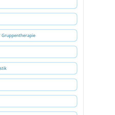
er Gruppentherapie
stik