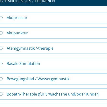
BEHANDLUNGEN / THERAPIEN
Akupressur
Akupunktur
Atemgymnastik /-therapie
Basale Stimulation
Bewegungsbad / Wassergymnastik
Bobath-Therapie (für Erwachsene und/oder Kinder)