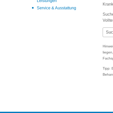
Leistungen
Kran
Service & Ausstattung
Suche
Vollt
Hinwei
liegen
Fachs
Tipp: 
Behan