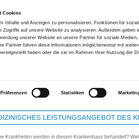
t Cookies
 Inhalte und Anzeigen zu personalisieren, Funktionen für sozia
e Zugriffe auf unsere Website zu analysieren. Außerdem geben w
SUCHEN
TIPPS & HILFE
DAS DKV
ST
rwendung unserer Website an unsere Partner für soziale Medien
re Partner führen diese Informationen möglicherweise mit weite
ereitgestellt haben oder die sie im Rahmen Ihrer Nutzung der D
EVANGELISCHES KRANKENHA
Präferenzen
Statistiken
Marketin
DIZINISCHES LEISTUNGSANGEBOT DES 
e Krankheiten werden in diesem Krankenhaus behandelt? Wel