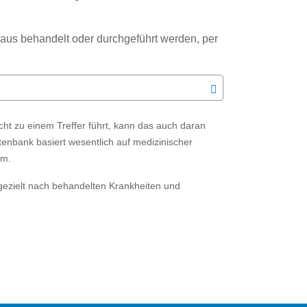
us behandelt oder durchgeführt werden, per
t zu einem Treffer führt, kann das auch daran
tenbank basiert wesentlich auf medizinischer
ym.
gezielt nach behandelten Krankheiten und