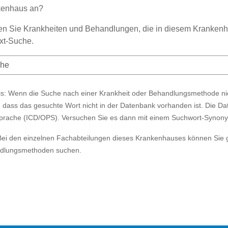
kenhaus an?
n Sie Krankheiten und Behandlungen, die in diesem Krankenha
ext-Suche.
s: Wenn die Suche nach einer Krankheit oder Behandlungsmethode nich
, dass das gesuchte Wort nicht in der Datenbank vorhanden ist. Die Da
prache (ICD/OPS). Versuchen Sie es dann mit einem Suchwort-Synon
Bei den einzelnen Fachabteilungen dieses Krankenhauses können Sie 
dlungsmethoden suchen.