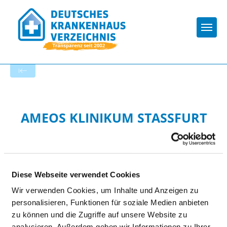
Togg
Zur Krankenhaus-Startseite
AMEOS KLINIKUM STASSFURT
Diese Webseite verwendet Cookies
Wir verwenden Cookies, um Inhalte und Anzeigen zu
HYGIENE
personalisieren, Funktionen für soziale Medien anbieten
zu können und die Zugriffe auf unsere Website zu
analysieren. Außerdem geben wir Informationen zu Ihrer