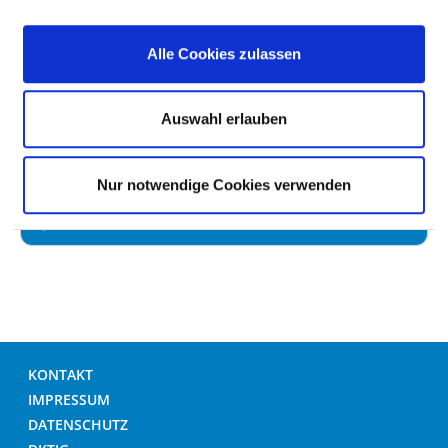
UMGANG MIT WUNDEN
Alle Cookies zulassen
HÄNDEDESINFEKTION
Auswahl erlauben
UMGANG MIT MRE /MRSA
Nur notwendige Cookies verwenden
HYGIENEBEZOGENES RISIKOMANAGEMENT
KONTAKT
IMPRESSUM
DATENSCHUTZ