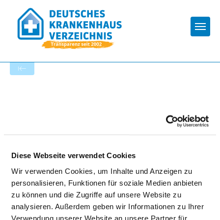
Togg
Startseite der Fachabteilung
WESTPFALZ-KLINIKUM GMBH -
STANDORT II KUSEL
Diese Webseite verwendet Cookies
Wir verwenden Cookies, um Inhalte und Anzeigen zu
personalisieren, Funktionen für soziale Medien anbieten
zu können und die Zugriffe auf unsere Website zu
analysieren. Außerdem geben wir Informationen zu Ihrer
KLINIK FÜR NEUROLOGISCHE UND
Verwendung unserer Website an unsere Partner für