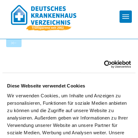
Togg
Zur Krankenhaus-Startseite
WESTPFALZ-KLINIKUM GMBH -
STANDORT II KUSEL
Diese Webseite verwendet Cookies
Wir verwenden Cookies, um Inhalte und Anzeigen zu
personalisieren, Funktionen für soziale Medien anbieten
zu können und die Zugriffe auf unsere Website zu
analysieren. Außerdem geben wir Informationen zu Ihrer
Verwendung unserer Website an unsere Partner für
BARRIEREFREIHEIT
soziale Medien, Werbung und Analysen weiter. Unsere