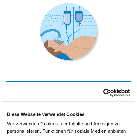
KLINIK FÜR ANÄSTHESIOLOGIE UND
OPERATIVE INTENSIVMEDIZIN
Diese Webseite verwendet Cookies
Grafenstraße 9
64283 Darmstadt
Wir verwenden Cookies, um Inhalte und Anzeigen zu
personalisieren, Funktionen für soziale Medien anbieten
Tel.:
06151-107-6251