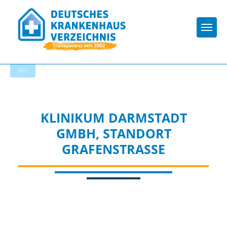
Togg
Zur Krankenhaus-Startseite
KLINIKUM DARMSTADT
GMBH, STANDORT
GRAFENSTRASSE