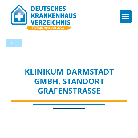
Togg
Zur Krankenhaus-Startseite
KLINIKUM DARMSTADT
GMBH, STANDORT
GRAFENSTRASSE