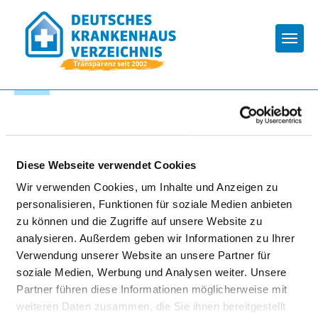
Togg
Zur Krankenhaus-Startseite
VITALCAMPUS GEESTHACHT -
Diese Webseite verwendet Cookies
KRANKENHAUS GEESTHACHT
Wir verwenden Cookies, um Inhalte und Anzeigen zu
GMBH
personalisieren, Funktionen für soziale Medien anbieten
zu können und die Zugriffe auf unsere Website zu
analysieren. Außerdem geben wir Informationen zu Ihrer
Verwendung unserer Website an unsere Partner für
soziale Medien, Werbung und Analysen weiter. Unsere
Partner führen diese Informationen möglicherweise mit
weiteren Daten zusammen, die Sie ihnen bereitgestellt