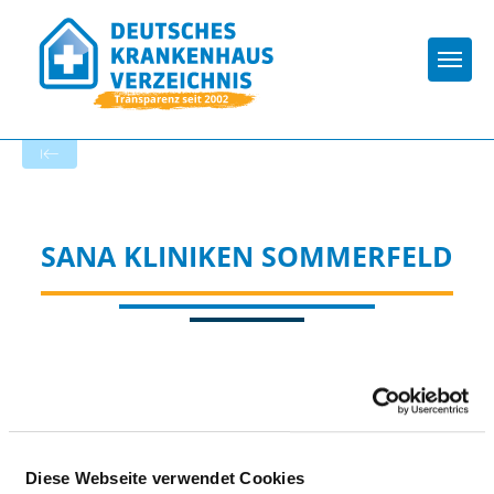
Togg
Startseite der Fachabteilung
SANA KLINIKEN SOMMERFELD
Passend dazu:
Diese Webseite verwendet Cookies