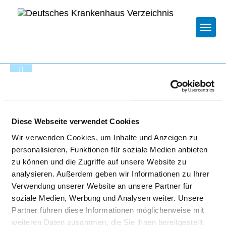
Togg
Zur Krankenhaus-Startseite
SCHÖN KLINIK BAD
Diese Webseite verwendet Cookies
STAFFELSTEIN
Wir verwenden Cookies, um Inhalte und Anzeigen zu
personalisieren, Funktionen für soziale Medien anbieten
zu können und die Zugriffe auf unsere Website zu
analysieren. Außerdem geben wir Informationen zu Ihrer
Verwendung unserer Website an unsere Partner für
soziale Medien, Werbung und Analysen weiter. Unsere
Partner führen diese Informationen möglicherweise mit
weiteren Daten zusammen, die Sie ihnen bereitgestellt
Passend dazu: