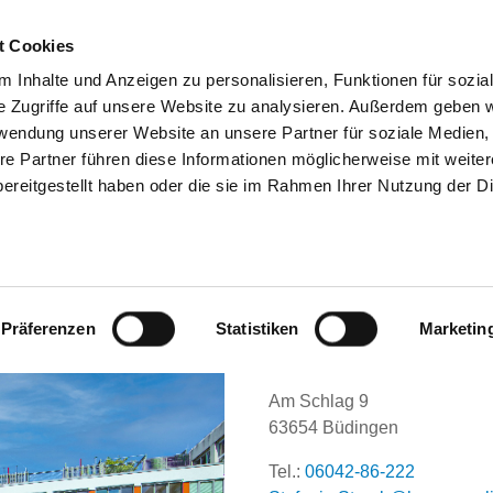
t Cookies
 Inhalte und Anzeigen zu personalisieren, Funktionen für sozia
SUCHEN
TIPPS & HILFE
DAS DKV
ST
e Zugriffe auf unsere Website zu analysieren. Außerdem geben w
rwendung unserer Website an unsere Partner für soziale Medien
re Partner führen diese Informationen möglicherweise mit weite
ereitgestellt haben oder die sie im Rahmen Ihrer Nutzung der D
MAN DEUTSCHE KLINIK BÜDINGEN
Präferenzen
Statistiken
Marketin
Am Schlag 9
63654 Büdingen
Tel.:
06042-86-222