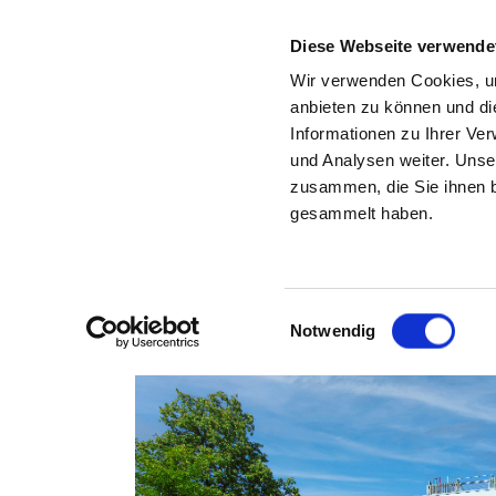
Diese Webseite verwende
Wir verwenden Cookies, um
anbieten zu können und di
Informationen zu Ihrer Ve
Zurück zu den Suchergebnissen
und Analysen weiter. Unse
zusammen, die Sie ihnen b
BERG
gesammelt haben.
Einwilligungsauswahl
Notwendig