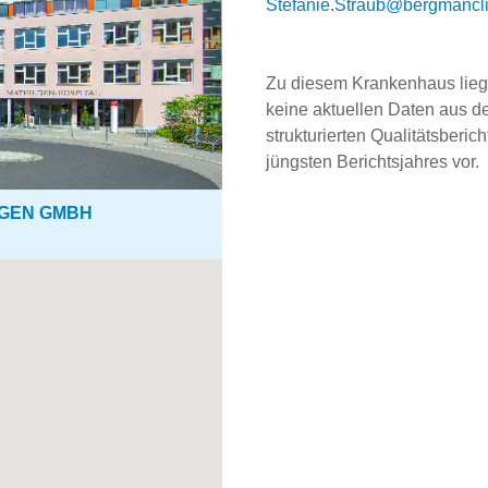
ed.scinilcnamgreb@buartS.e
Zu diesem Krankenhaus lie
keine aktuellen Daten aus 
strukturierten Qualitätsberich
jüngsten Berichtsjahres vor.
NGEN GMBH