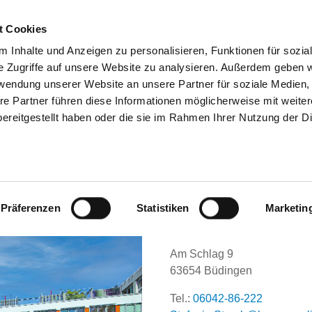
t Cookies
 Inhalte und Anzeigen zu personalisieren, Funktionen für sozia
SUCHEN
TIPPS & HILFE
DAS DKV
ST
e Zugriffe auf unsere Website zu analysieren. Außerdem geben w
rwendung unserer Website an unsere Partner für soziale Medien
re Partner führen diese Informationen möglicherweise mit weite
ereitgestellt haben oder die sie im Rahmen Ihrer Nutzung der D
MAN DEUTSCHE KLINIK BÜDINGEN
Präferenzen
Statistiken
Marketin
Am Schlag 9
63654 Büdingen
Tel.:
06042-86-222