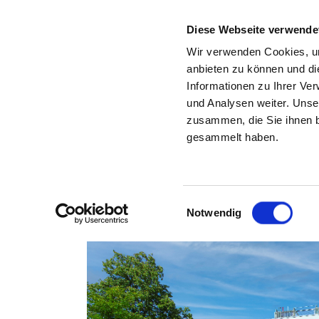
Diese Webseite verwende
Wir verwenden Cookies, um
anbieten zu können und di
Informationen zu Ihrer Ve
Zurück zu den Suchergebnissen
und Analysen weiter. Unse
zusammen, die Sie ihnen b
BERG
gesammelt haben.
Einwilligungsauswahl
Notwendig