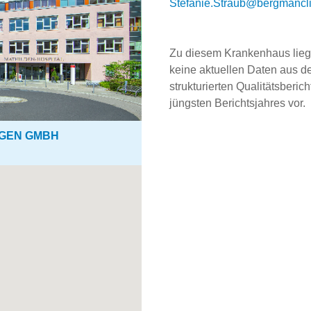
ed.scinilcnamgreb@buartS.e
Zu diesem Krankenhaus lie
keine aktuellen Daten aus 
strukturierten Qualitätsberich
jüngsten Berichtsjahres vor.
NGEN GMBH