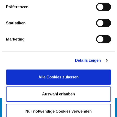
Präferenzen
NOTFALLVERSORGUNGSSTUFEN
Statistiken
ALLGEMEINES
Marketing
KOOPERATION MIT DER KASSENÄRZTLICHEN
VEREINIGUNG?
Details zeigen
HINWEIS NOTFALLVERSORGUNG
Alle Cookies zulassen
Auswahl erlauben
KONTAKT
Nur notwendige Cookies verwenden
IMPRESSUM