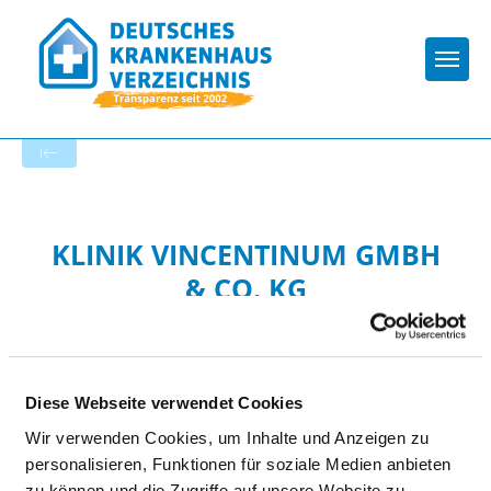
Togg
Startseite der Fachabteilung
KLINIK VINCENTINUM GMBH
& CO. KG
Diese Webseite verwendet Cookies
Wir verwenden Cookies, um Inhalte und Anzeigen zu
personalisieren, Funktionen für soziale Medien anbieten
Passend dazu:
zu können und die Zugriffe auf unsere Website zu