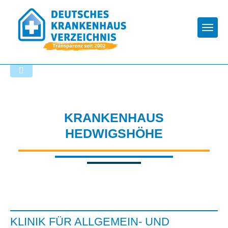
Togg
Startseite der Fachabteilung
KRANKENHAUS
HEDWIGSHÖHE
KLINIK FÜR ALLGEMEIN- UND