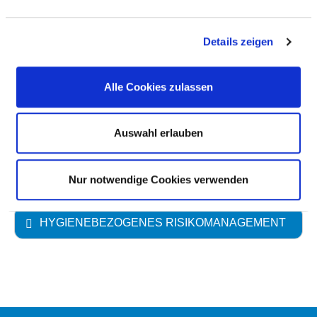
ANTIBIOTIKATHERAPIE UND
Details zeigen
ANTIBIOTIKAPROPHYLAXE
Alle Cookies zulassen
UMGANG MIT WUNDEN
Auswahl erlauben
HÄNDEDESINFEKTION
UMGANG MIT MRE /MRSA
Nur notwendige Cookies verwenden
HYGIENEBEZOGENES RISIKOMANAGEMENT