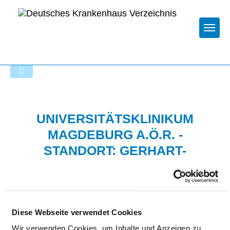
Togg
Zur Krankenhaus-Startseite
UNIVERSITÄTSKLINIKUM
MAGDEBURG A.Ö.R. -
STANDORT: GERHART-
HAUPTMANN-STRASSE
Diese Webseite verwendet Cookies
Wir verwenden Cookies, um Inhalte und Anzeigen zu