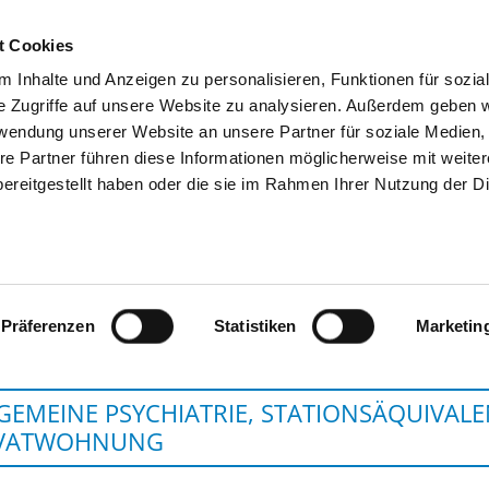
t Cookies
 Inhalte und Anzeigen zu personalisieren, Funktionen für sozia
SUCHEN
TIPPS & HILFE
DAS DKV
S
e Zugriffe auf unsere Website zu analysieren. Außerdem geben w
rwendung unserer Website an unsere Partner für soziale Medien
re Partner führen diese Informationen möglicherweise mit weite
ereitgestellt haben oder die sie im Rahmen Ihrer Nutzung der D
KBO-LECH-MANGFALL-KLINIK
Präferenzen
Statistiken
Marketin
GEMEINE PSYCHIATRIE, STATIONSÄQUIVAL
IVATWOHNUNG