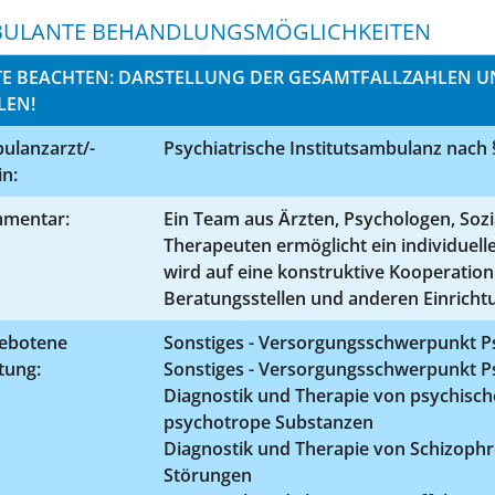
ULANTE BEHANDLUNGSMÖGLICHKEITEN
TE BEACHTEN: DARSTELLUNG DER GESAMTFALLZAHLEN UNT
EN!
ulanzarzt/-
Psychiatrische Institutsambulanz nach
in:
mentar:
Ein Team aus Ärzten, Psychologen, Soz
Therapeuten ermöglicht ein individuel
wird auf eine konstruktive Kooperation
Beratungsstellen und anderen Einricht
ebotene
Sonstiges - Versorgungsschwerpunkt Ps
tung:
Sonstiges - Versorgungsschwerpunkt Ps
Diagnostik und Therapie von psychisc
psychotrope Substanzen
Diagnostik und Therapie von Schizoph
Störungen