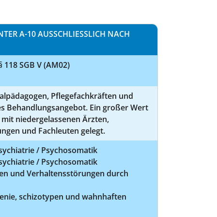
ER A-10 AUSSCHLIESSLICH NACH F
 § 118 SGB V (AM02)
ialpädagogen, Pflegefachkräften und
les Behandlungsangebot. Ein großer Wert
 mit niedergelassenen Ärzten,
ungen und Fachleuten gelegt.
ychiatrie / Psychosomatik
ychiatrie / Psychosomatik
hen und Verhaltensstörungen durch
renie, schizotypen und wahnhaften