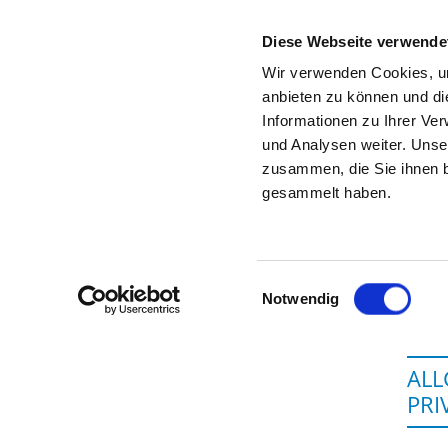
Diese Webseite verwende
Wir verwenden Cookies, um
anbieten zu können und di
Informationen zu Ihrer Ve
Startseite der Fachabteilung
und Analysen weiter. Unse
zusammen, die Sie ihnen b
gesammelt haben.
Einwilligungsauswahl
Notwendig
ALL
PR