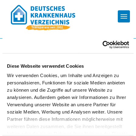
Togg
Zur Krankenhaus-Startseite
Diese Webseite verwendet Cookies
KRANKENHAUS SCHONGAU
Wir verwenden Cookies, um Inhalte und Anzeigen zu
personalisieren, Funktionen für soziale Medien anbieten
zu können und die Zugriffe auf unsere Website zu
analysieren. Außerdem geben wir Informationen zu Ihrer
Verwendung unserer Website an unsere Partner für
soziale Medien, Werbung und Analysen weiter. Unsere
Partner führen diese Informationen möglicherweise mit
Passend dazu:
weiteren Daten zusammen, die Sie ihnen bereitgestellt
haben oder die sie im Rahmen Ihrer Nutzung der Dienste