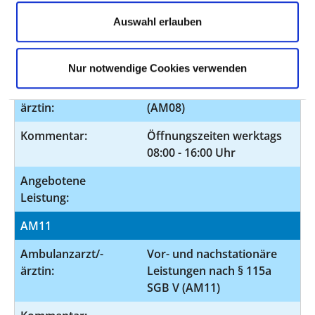
Angebotene
Auswahl erlauben
Leistung:
AM08
Nur notwendige Cookies verwenden
Ambulanzarzt/-
Notfallambulanz (24h)
ärztin:
(AM08)
Kommentar:
Öffnungszeiten werktags
08:00 - 16:00 Uhr
Angebotene
Leistung:
AM11
Ambulanzarzt/-
Vor- und nachstationäre
ärztin:
Leistungen nach § 115a
SGB V (AM11)