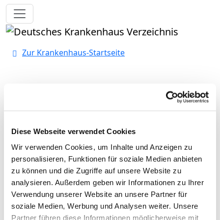
Toggle navigation
Zur Krankenhaus-Startseite
Heidekreis-Klinikum GmbH
Krankenhaus Walsrode
Diese Webseite verwendet Cookies
Wir verwenden Cookies, um Inhalte und Anzeigen zu
personalisieren, Funktionen für soziale Medien anbieten
Allgemeine Psychiatrie
zu können und die Zugriffe auf unsere Website zu
Robert-Koch-Straße 4
analysieren. Außerdem geben wir Informationen zu Ihrer
29664 Walsrode
Verwendung unserer Website an unsere Partner für
soziale Medien, Werbung und Analysen weiter. Unsere
Tel.:
05161-602-1671
Partner führen diese Informationen möglicherweise mit