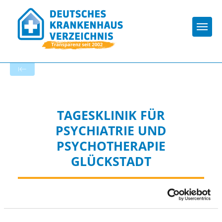
Togg
Zur Krankenhaus-Startseite
TAGESKLINIK FÜR
PSYCHIATRIE UND
PSYCHOTHERAPIE
GLÜCKSTADT