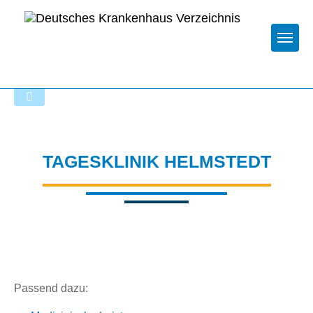
Togg
Zur Krankenhaus-Startseite
TAGESKLINIK HELMSTEDT
Passend dazu: